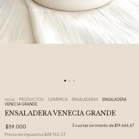
Inicio
.
PRODUCTOS
.
CERÁMICA
.
ENSALADERAS
.
ENSALADERA
VENECIA GRANDE
ENSALADERA VENECIA GRANDE
$59.000
3
cuotas sin interés de
$19.666,67
Precio sin impuestos
$48.760,33