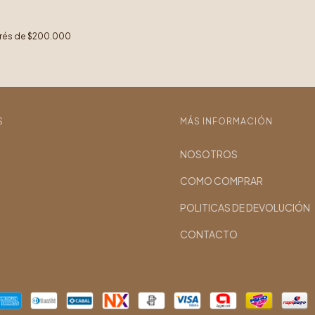
erés de
$200.000
S
MÁS INFORMACIÓN
NOSOTROS
COMO COMPRAR
POLITICAS DE DEVOLUCIÓN
CONTACTO