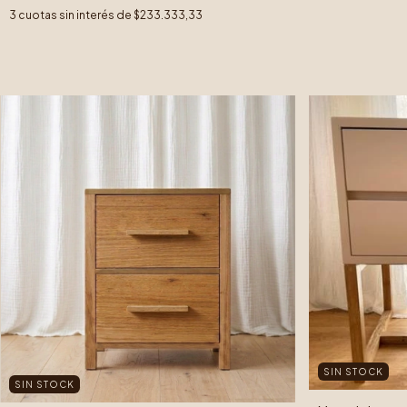
3
cuotas sin interés de
$233.333,33
SIN STOCK
SIN STOCK