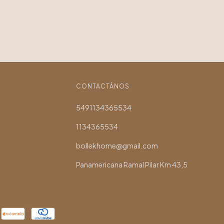
CONTACTÁNOS
5491134365534
1134365534
bollekhome@gmail.com
Panamericana Ramal Pilar Km 43,5