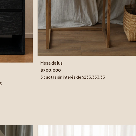
Mesa de luz
$700.000
3
cuotas sin interés de
$233.333,33
3