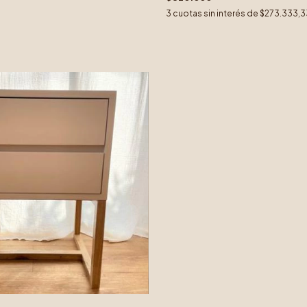
3
cuotas sin interés de
$273.333,3