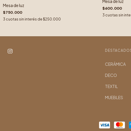
Mesa de luz
Mesa de luz
$600.000
$750.000
3
cuotas sin int
3
cuotas sin interés de
$250.000
DESTACADO
CERÁMICA
DECO
TEXTIL
MUEBLES