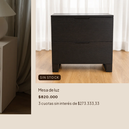
SIN STOCK
Mesa de luz
$820.000
3
cuotas sin interés de
$273.333,33