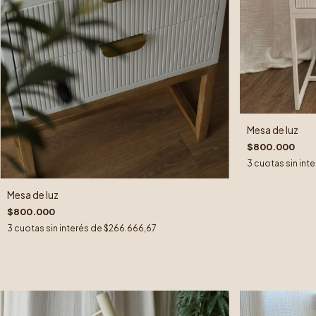
Mesa de luz
$800.000
3
cuotas sin int
Mesa de luz
$800.000
3
cuotas sin interés de
$266.666,67