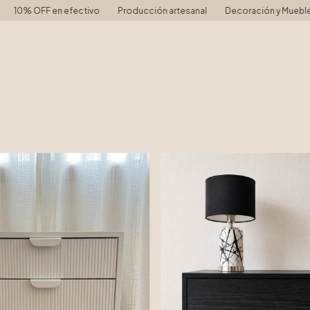
tivo
Producción artesanal
Decoración y Muebles para el hogar
1