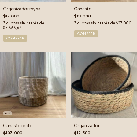
Organizador rayas
Canasto
$17.000
$81.000
3
cuotas sin interés de
3
cuotas sin interés de
$27.000
$5.666,67
COMPRAR
COMPRAR
Canasto recto
Organizador
$103.000
$12.500