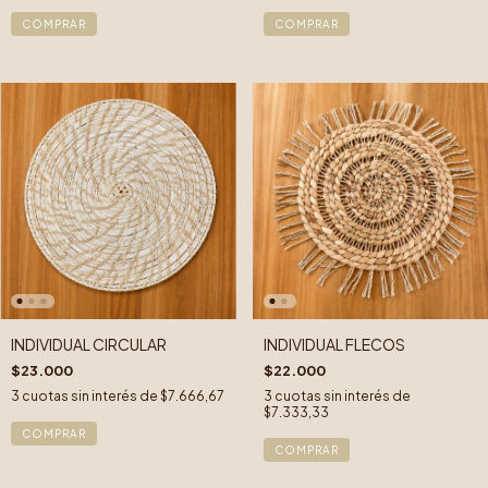
INDIVIDUAL CIRCULAR
INDIVIDUAL FLECOS
$23.000
$22.000
3
cuotas sin interés de
$7.666,67
3
cuotas sin interés de
$7.333,33
COMPRAR