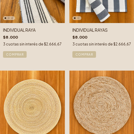
INDIVIDUAL RAYA
INDIVIDUAL RAYAS
$8.000
$8.000
3
cuotas sin interés de
$2.666,67
3
cuotas sin interés de
$2.666,67
COMPRAR