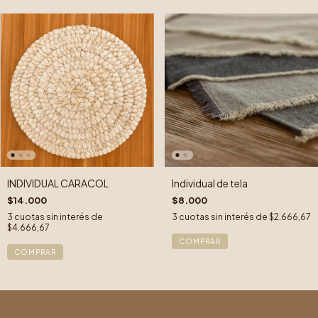
INDIVIDUAL CARACOL
Individual de tela
$14.000
$8.000
3
cuotas sin interés de
3
cuotas sin interés de
$2.666,67
$4.666,67
COMPRAR