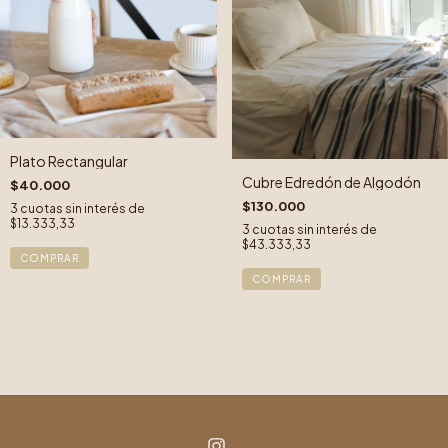
Plato Rectangular
Cubre Edredón de Algodón
$40.000
$130.000
3
cuotas sin interés de
$13.333,33
3
cuotas sin interés de
$43.333,33
COMPRAR
COMPRAR