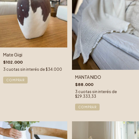
Mate Gigi
$102.000
3
cuotas sin interés de
$34.000
MANTA NIDO
COMPRAR
$88.000
3
cuotas sin interés de
$29.333,33
COMPRAR